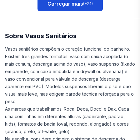
Carregar mais
(+
24
)
Sobre Vasos Sanitários
Vasos sanitários compõem o coração funcional do banheiro.
Existem três grandes formatos: vaso com caixa acoplada (o
mais comum, descarga acima do vaso), vaso suspenso (fixado
em parede, com caixa embutida em drywall ou alvenaria) e
vaso convencional para válvula de descarga (descarga
aparente em PVC). Modelos suspensos liberam o piso e dão
visual mais leve, mas exigem parede técnica reforçada para o
peso.
As marcas que trabalhamos: Roca, Deca, Docol e Dax. Cada
uma com linhas em diferentes alturas (cadeirante, padrão,
kids), formatos de bacia (oval, redondo, alongado) e cores
(branco, preto, off-white, gelo).
Na escolha, considere primeiro o sistema de descarga do