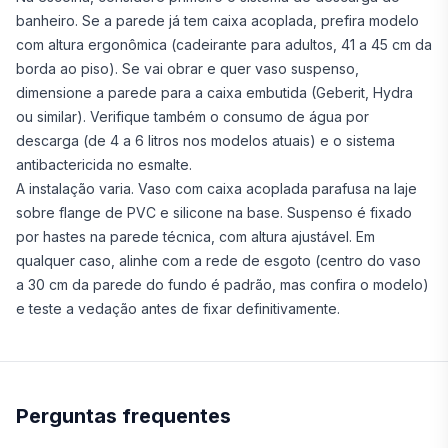
banheiro. Se a parede já tem caixa acoplada, prefira modelo
com altura ergonômica (cadeirante para adultos, 41 a 45 cm da
borda ao piso). Se vai obrar e quer vaso suspenso,
dimensione a parede para a caixa embutida (Geberit, Hydra
ou similar). Verifique também o consumo de água por
descarga (de 4 a 6 litros nos modelos atuais) e o sistema
antibactericida no esmalte.
A instalação varia. Vaso com caixa acoplada parafusa na laje
sobre flange de PVC e silicone na base. Suspenso é fixado
por hastes na parede técnica, com altura ajustável. Em
qualquer caso, alinhe com a rede de esgoto (centro do vaso
a 30 cm da parede do fundo é padrão, mas confira o modelo)
e teste a vedação antes de fixar definitivamente.
Perguntas frequentes