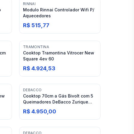
RINNAI
o
Modulo Rinnai Controlador Wifi P/
Aquecedores
R$ 515,77
TRAMONTINA
5cm
Cooktop Tramontina Vitrocer New
Square 4ev 60
R$ 4.924,53
DEBACCO
New
Cooktop 70cm a Gás Bivolt com 5
Queimadores DeBacco Zurique
Inox
R$ 4.950,00
DEBACCO