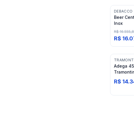
DEBACCO
Beer Cent
Inox
R$ 16.555,8
R$ 16.
TRAMONT
Adega 45
Tramonti
R$ 14.3