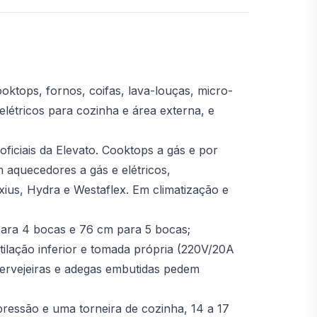
ktops, fornos, coifas, lava-louças, micro-
létricos para cozinha e área externa, e
ficiais da Elevato. Cooktops a gás e por
m aquecedores a gás e elétricos,
xius, Hydra e Westaflex. Em climatização e
ara 4 bocas e 76 cm para 5 bocas;
tilação inferior e tomada própria (220V/20A
Cervejeiras e adegas embutidas pedem
essão e uma torneira de cozinha, 14 a 17