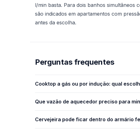
l/min basta. Para dois banhos simultâneos 
são indicados em apartamentos com pressão
antes da escolha.
Perguntas frequentes
Cooktop a gás ou por indução: qual escol
Que vazão de aquecedor preciso para mi
Cervejeira pode ficar dentro do armário 