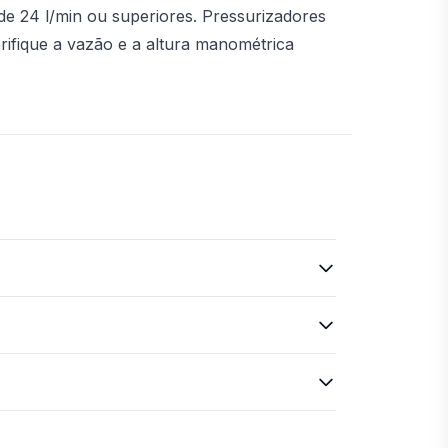
de 24 l/min ou superiores. Pressurizadores
ifique a vazão e a altura manométrica