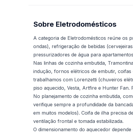
Sobre Eletrodomésticos
A categoria de Eletrodomésticos reúne os p
ondas), refrigeração de bebidas (cervejeir
pressurizadores de água para apartamentos
Nas linhas de cozinha embutida, Tramontina
indução, fornos elétricos de embutir, coifas
trabalhamos com Lorenzetti (chuveiros elétr
piso aquecido, Vesta, Artfire e Hunter Fan
No planejamento de cozinha embutida, com
verifique sempre a profundidade da bancada
em muitos modelos). Coifa de ilha precisa 
ventilação frontal e tomada estabilizada.
O dimensionamento do aquecedor depende d