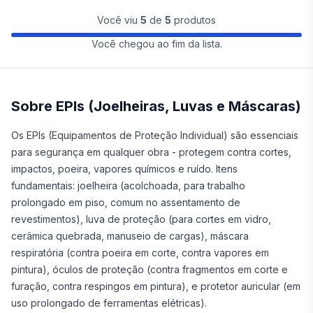
Você viu
5
de
5
produtos
Você chegou ao fim da lista.
Sobre EPIs (Joelheiras, Luvas e Máscaras)
Os EPIs (Equipamentos de Proteção Individual) são essenciais
para segurança em qualquer obra - protegem contra cortes,
impactos, poeira, vapores químicos e ruído. Itens
fundamentais: joelheira (acolchoada, para trabalho
prolongado em piso, comum no assentamento de
revestimentos), luva de proteção (para cortes em vidro,
cerâmica quebrada, manuseio de cargas), máscara
respiratória (contra poeira em corte, contra vapores em
pintura), óculos de proteção (contra fragmentos em corte e
furação, contra respingos em pintura), e protetor auricular (em
uso prolongado de ferramentas elétricas).