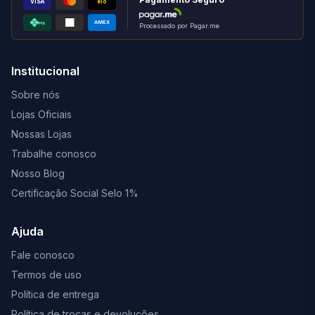
VISA
elo
AMEX
PIX
Processado por Pagar.me
Institucional
Sobre nós
Lojas Oficiais
Nossas Lojas
Trabalhe conosco
Nosso Blog
Certificação Social Selo 1%
Ajuda
Fale conosco
Termos de uso
Política de entrega
Política de trocas e devoluções