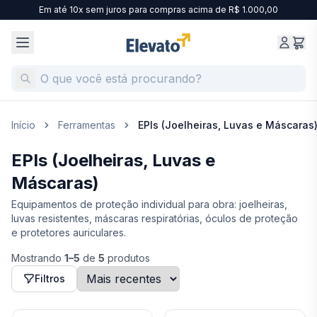
Em até 10x sem juros para compras acima de R$ 1.000,00
Início
Ferramentas
EPIs (Joelheiras, Luvas e Máscaras
EPIs (Joelheiras, Luvas e
Máscaras)
Equipamentos de proteção individual para obra: joelheiras,
luvas resistentes, máscaras respiratórias, óculos de proteção
e protetores auriculares.
Mostrando
1
–
5
de
5
produtos
Filtros