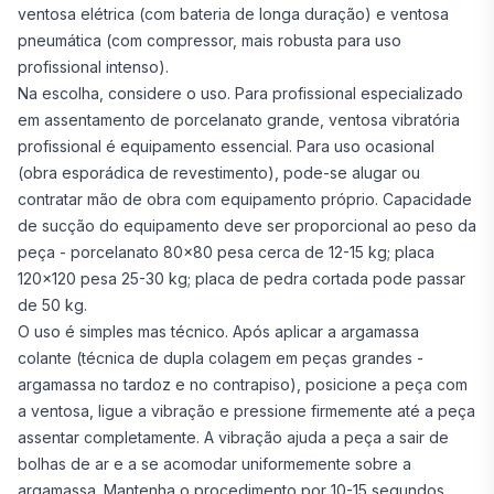
ventosa elétrica (com bateria de longa duração) e ventosa
pneumática (com compressor, mais robusta para uso
profissional intenso).
Na escolha, considere o uso. Para profissional especializado
em assentamento de porcelanato grande, ventosa vibratória
profissional é equipamento essencial. Para uso ocasional
(obra esporádica de revestimento), pode-se alugar ou
contratar mão de obra com equipamento próprio. Capacidade
de sucção do equipamento deve ser proporcional ao peso da
peça - porcelanato 80x80 pesa cerca de 12-15 kg; placa
120x120 pesa 25-30 kg; placa de pedra cortada pode passar
de 50 kg.
O uso é simples mas técnico. Após aplicar a argamassa
colante (técnica de dupla colagem em peças grandes -
argamassa no tardoz e no contrapiso), posicione a peça com
a ventosa, ligue a vibração e pressione firmemente até a peça
assentar completamente. A vibração ajuda a peça a sair de
bolhas de ar e a se acomodar uniformemente sobre a
argamassa. Mantenha o procedimento por 10-15 segundos.