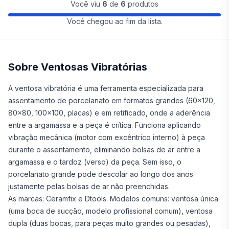
Você viu
6
de
6
produtos
Você chegou ao fim da lista.
Sobre Ventosas Vibratórias
A ventosa vibratória é uma ferramenta especializada para
assentamento de porcelanato em formatos grandes (60x120,
80x80, 100x100, placas) e em retificado, onde a aderência
entre a argamassa e a peça é crítica. Funciona aplicando
vibração mecânica (motor com excêntrico interno) à peça
durante o assentamento, eliminando bolsas de ar entre a
argamassa e o tardoz (verso) da peça. Sem isso, o
porcelanato grande pode descolar ao longo dos anos
justamente pelas bolsas de ar não preenchidas.
As marcas: Ceramfix e Dtools. Modelos comuns: ventosa única
(uma boca de sucção, modelo profissional comum), ventosa
dupla (duas bocas, para peças muito grandes ou pesadas),