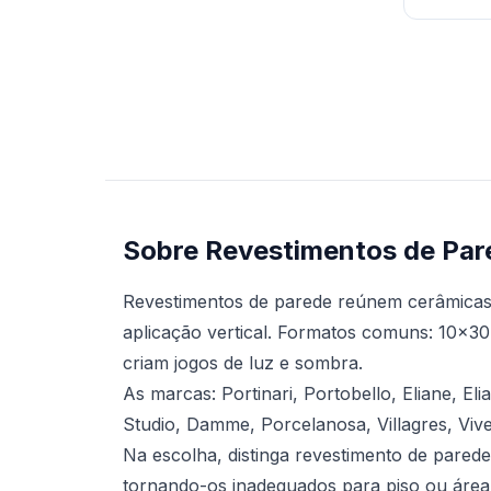
Sobre Revestimentos de Par
Revestimentos de parede reúnem cerâmicas 
aplicação vertical. Formatos comuns: 10x30 
criam jogos de luz e sombra.
As marcas: Portinari, Portobello, Eliane, E
Studio, Damme, Porcelanosa, Villagres, Vive
Na escolha, distinga revestimento de pared
tornando-os inadequados para piso ou área