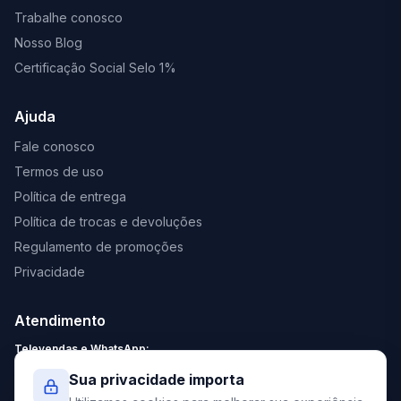
Trabalhe conosco
Nosso Blog
Certificação Social Selo 1%
Ajuda
Fale conosco
Termos de uso
Política de entrega
Política de trocas e devoluções
Regulamento de promoções
Privacidade
Atendimento
Televendas e WhatsApp:
Segunda a Sexta: 8:30 - 18:00
Sua privacidade importa
Sábado: 9:00 - 13:00