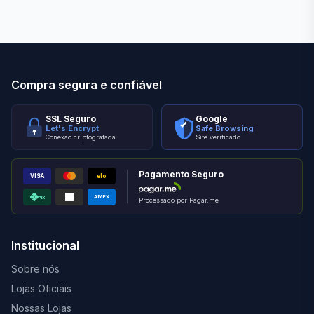
Compra segura e confiável
SSL Seguro
Google
Let's Encrypt
Safe Browsing
Conexão criptografada
Site verificado
Pagamento Seguro
VISA
elo
AMEX
PIX
Processado por Pagar.me
Institucional
Sobre nós
Lojas Oficiais
Nossas Lojas