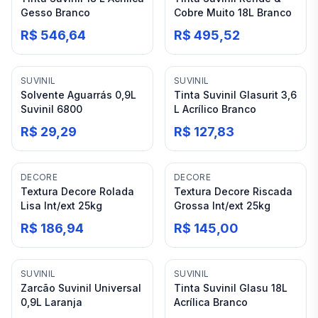
Gesso Branco
Cobre Muito 18L Branco
R$ 546,64
R$ 495,52
SUVINIL
SUVINIL
Solvente Aguarrás 0,9L
Tinta Suvinil Glasurit 3,6
Suvinil 6800
L Acrílico Branco
R$ 29,29
R$ 127,83
DECORE
DECORE
Textura Decore Rolada
Textura Decore Riscada
Lisa Int/ext 25kg
Grossa Int/ext 25kg
R$ 186,94
R$ 145,00
SUVINIL
SUVINIL
Zarcão Suvinil Universal
Tinta Suvinil Glasu 18L
0,9L Laranja
Acrílica Branco