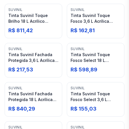
SUVINIL
SUVINIL
Tinta Suvinil Toque
Tinta Suvinil Toque
Brilho 18 L Acrílico
Fosco 3,6 L Acrílica
Branco
Branco
R$ 811,42
R$ 162,81
SUVINIL
SUVINIL
Tinta Suvinil Fachada
Tinta Suvinil Toque
Protegida 3,6 L Acrílica
Fosco Select 18 L
Emborrachada Branco
Acrílico Branco
R$ 217,53
R$ 598,89
SUVINIL
SUVINIL
Tinta Suvinil Fachada
Tinta Suvinil Toque
Protegida 18 L Acrílica
Fosco Select 3,6 L
Emborracha Branco
Acrílico Branco
R$ 840,29
R$ 155,03
SUVINIL
SUVINIL