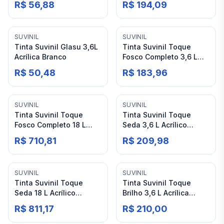
R$ 56,88
R$ 194,09
SUVINIL
SUVINIL
Tinta Suvinil Glasu 3,6L
Tinta Suvinil Toque
Acrílica Branco
Fosco Completo 3,6 L
Acrílica Branco
R$ 50,48
R$ 183,96
SUVINIL
SUVINIL
Tinta Suvinil Toque
Tinta Suvinil Toque
Fosco Completo 18 L
Seda 3,6 L Acrílico
Acrílica Branco
Branco
R$ 710,81
R$ 209,98
SUVINIL
SUVINIL
Tinta Suvinil Toque
Tinta Suvinil Toque
Seda 18 L Acrílico
Brilho 3,6 L Acrílica
Branco
Branco
R$ 811,17
R$ 210,00