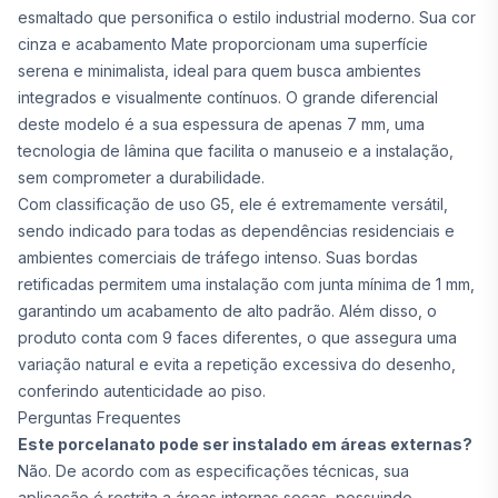
esmaltado que personifica o estilo industrial moderno. Sua cor
cinza e acabamento Mate proporcionam uma superfície
serena e minimalista, ideal para quem busca ambientes
integrados e visualmente contínuos. O grande diferencial
deste modelo é a sua espessura de apenas 7 mm, uma
tecnologia de lâmina que facilita o manuseio e a instalação,
sem comprometer a durabilidade.
Com classificação de uso G5, ele é extremamente versátil,
sendo indicado para todas as dependências residenciais e
ambientes comerciais de tráfego intenso. Suas bordas
retificadas permitem uma instalação com junta mínima de 1 mm,
garantindo um acabamento de alto padrão. Além disso, o
produto conta com 9 faces diferentes, o que assegura uma
variação natural e evita a repetição excessiva do desenho,
conferindo autenticidade ao piso.
Perguntas Frequentes
Este porcelanato pode ser instalado em áreas externas?
Não. De acordo com as especificações técnicas, sua
aplicação é restrita a áreas internas secas, possuindo