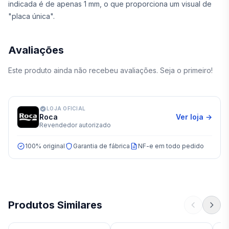
indicada é de apenas 1 mm, o que proporciona um visual de
"placa única".
Avaliações
Este produto ainda não recebeu avaliações. Seja o primeiro!
LOJA OFICIAL
Roca
Ver loja →
Revendedor autorizado
100% original
Garantia de fábrica
NF-e em todo pedido
Produtos Similares