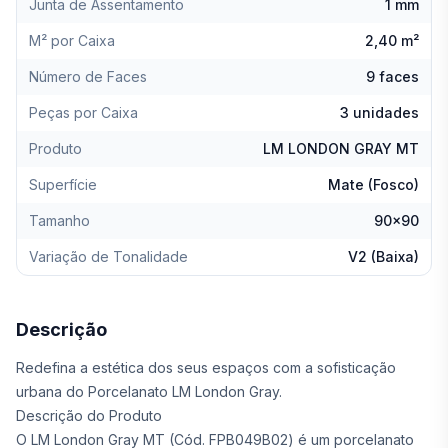
Junta de Assentamento
1 mm
M² por Caixa
2,40 m²
Número de Faces
9 faces
Peças por Caixa
3 unidades
Produto
LM LONDON GRAY MT
Superfície
Mate (Fosco)
Tamanho
90x90
Variação de Tonalidade
V2 (Baixa)
Descrição
Redefina a estética dos seus espaços com a sofisticação
urbana do Porcelanato LM London Gray.
Descrição do Produto
O LM London Gray MT (Cód. FPB049B02) é um porcelanato