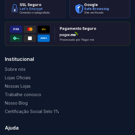
SSL Seguro
Google
Let's Encrypt
Safe Browsing
Conexão criptografada
Site verificado
Pagamento Seguro
VISA
elo
AMEX
PIX
Processado por Pagar.me
Institucional
Sobre nós
Lojas Oficiais
Nossas Lojas
Trabalhe conosco
Nosso Blog
Certificação Social Selo 1%
Ajuda