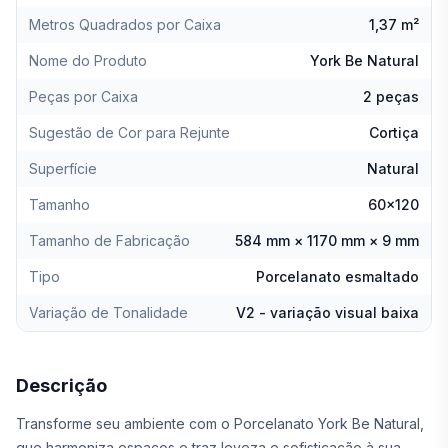
Metros Quadrados por Caixa
1,37 m²
Nome do Produto
York Be Natural
Peças por Caixa
2 peças
Sugestão de Cor para Rejunte
Cortiça
Superfície
Natural
Tamanho
60x120
Tamanho de Fabricação
584 mm × 1170 mm × 9 mm
Tipo
Porcelanato esmaltado
Variação de Tonalidade
V2 - variação visual baixa
Descrição
Transforme seu ambiente com o Porcelanato York Be Natural,
que harmoniza espaços e traz leveza e sofisticação à sua