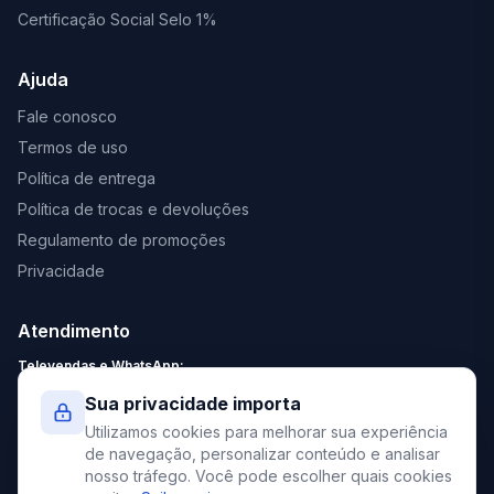
Certificação Social Selo 1%
Ajuda
Fale conosco
Termos de uso
Política de entrega
Política de trocas e devoluções
Regulamento de promoções
Privacidade
Atendimento
Televendas e WhatsApp:
Segunda a Sexta: 8:30 - 18:00
Sua privacidade importa
Sábado: 9:00 - 13:00
Utilizamos cookies para melhorar sua experiência
contato@elevato.com.br
de navegação, personalizar conteúdo e analisar
nosso tráfego. Você pode escolher quais cookies
+55 51 4042-9413