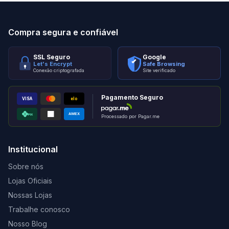
Compra segura e confiável
SSL Seguro
Google
Let's Encrypt
Safe Browsing
Conexão criptografada
Site verificado
Pagamento Seguro
VISA
elo
AMEX
PIX
Processado por Pagar.me
Institucional
Sobre nós
Lojas Oficiais
Nossas Lojas
Trabalhe conosco
Nosso Blog