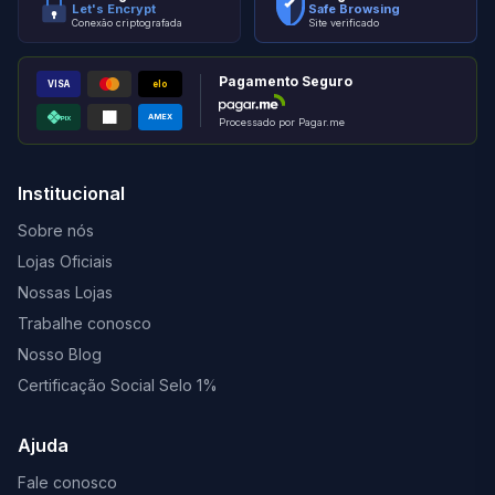
Let's Encrypt
Safe Browsing
Conexão criptografada
Site verificado
Pagamento Seguro
VISA
elo
AMEX
PIX
Processado por Pagar.me
Institucional
Sobre nós
Lojas Oficiais
Nossas Lojas
Trabalhe conosco
Nosso Blog
Certificação Social Selo 1%
Ajuda
Fale conosco