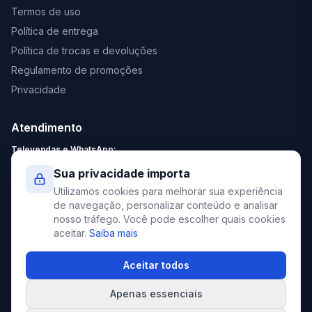
Termos de uso
Política de entrega
Política de trocas e devoluções
Regulamento de promoções
Privacidade
Atendimento
Televendas e WhatsApp:
Segunda a Sexta: 8:30 - 18:00
Sua privacidade importa
Sábado: 9:00 - 13:00
Utilizamos cookies para melhorar sua experiência
contato@elevato.com.br
de navegação, personalizar conteúdo e analisar
nosso tráfego. Você pode escolher quais cookies
+55 51 4042-9413
aceitar.
Saiba mais
Lojas:
consulte aqui
Aceitar todos
Apenas essenciais