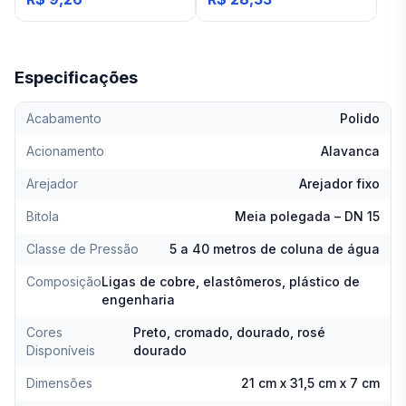
Especificações
Acabamento
Polido
Acionamento
Alavanca
Arejador
Arejador fixo
Bitola
Meia polegada – DN 15
Classe de Pressão
5 a 40 metros de coluna de água
Composição
Ligas de cobre, elastômeros, plástico de
engenharia
Cores
Preto, cromado, dourado, rosé
Disponíveis
dourado
Dimensões
21 cm x 31,5 cm x 7 cm