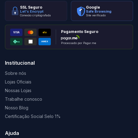
SSL Seguro
Google
Let's Encrypt
Safe Browsing
Conexão criptografada
Site verificado
Pagamento Seguro
VISA
elo
AMEX
PIX
Processado por Pagar.me
Institucional
Sobre nós
Lojas Oficiais
Nossas Lojas
Trabalhe conosco
Nosso Blog
Certificação Social Selo 1%
Ajuda