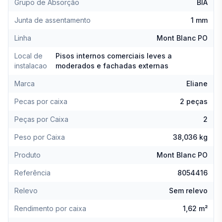
Grupo de Absorção
BIA
Junta de assentamento
1 mm
Linha
Mont Blanc PO
Local de
Pisos internos comerciais leves a
instalacao
moderados e fachadas externas
Marca
Eliane
Pecas por caixa
2 peças
Peças por Caixa
2
Peso por Caixa
38,036 kg
Produto
Mont Blanc PO
Referência
8054416
Relevo
Sem relevo
Rendimento por caixa
1,62 m²