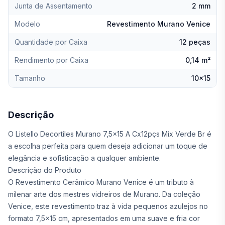
Junta de Assentamento
2 mm
Modelo
Revestimento Murano Venice
Quantidade por Caixa
12 peças
Rendimento por Caixa
0,14 m²
Tamanho
10x15
Descrição
O Listello Decortiles Murano 7,5x15 A Cx12pçs Mix Verde Br é
a escolha perfeita para quem deseja adicionar um toque de
elegância e sofisticação a qualquer ambiente.
Descrição do Produto
O Revestimento Cerâmico Murano Venice é um tributo à
milenar arte dos mestres vidreiros de Murano. Da coleção
Venice, este revestimento traz à vida pequenos azulejos no
formato 7,5x15 cm, apresentados em uma suave e fria cor