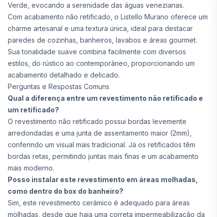
Verde, evocando a serenidade das águas venezianas.
Com acabamento não retificado, o Listello Murano oferece um
charme artesanal e uma textura única, ideal para destacar
paredes de cozinhas, banheiros, lavabos e áreas gourmet.
Sua tonalidade suave combina facilmente com diversos
estilos, do rústico ao contemporâneo, proporcionando um
acabamento detalhado e delicado.
Perguntas e Respostas Comuns
Qual a diferença entre um revestimento não retificado e
um retificado?
O revestimento não retificado possui bordas levemente
arredondadas e uma junta de assentamento maior (2mm),
conferindo um visual mais tradicional. Já os retificados têm
bordas retas, permitindo juntas mais finas e um acabamento
mais moderno.
Posso instalar este revestimento em áreas molhadas,
como dentro do box do banheiro?
Sim, este revestimento cerâmico é adequado para áreas
molhadas, desde que haja uma correta impermeabilização da