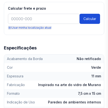
Calcular frete e prazo
Calcular
Usar minha localização atual
Especificações
Acabamento da Borda
Não retificado
Cor
Verde
Espessura
11 mm
Fabricação
Inspirado na arte do vidro de Murano
Formato
7,5 cm x 15 cm
Indicação de Uso
Paredes de ambientes internos