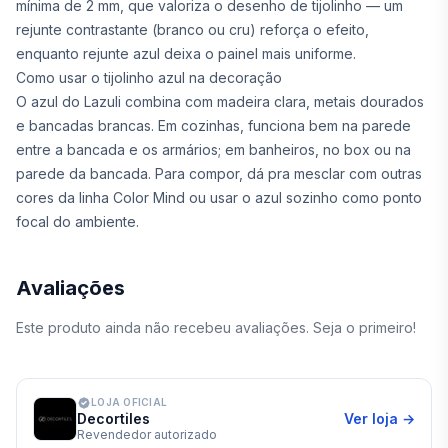
mínima de 2 mm, que valoriza o desenho de tijolinho — um
rejunte contrastante (branco ou cru) reforça o efeito,
enquanto rejunte azul deixa o painel mais uniforme.
Como usar o tijolinho azul na decoração
O azul do Lazuli combina com madeira clara, metais dourados
e bancadas brancas. Em cozinhas, funciona bem na parede
entre a bancada e os armários; em banheiros, no box ou na
parede da bancada. Para compor, dá pra mesclar com outras
cores da linha Color Mind ou usar o azul sozinho como ponto
focal do ambiente.
Avaliações
Este produto ainda não recebeu avaliações. Seja o primeiro!
LOJA OFICIAL
Decortiles
Ver loja →
Revendedor autorizado