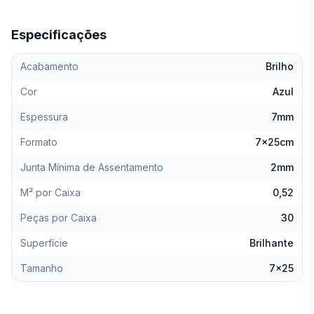
Especificações
Acabamento
Brilho
Cor
Azul
Espessura
7mm
Formato
7x25cm
Junta Mínima de Assentamento
2mm
M² por Caixa
0,52
Peças por Caixa
30
Superfície
Brilhante
Tamanho
7x25