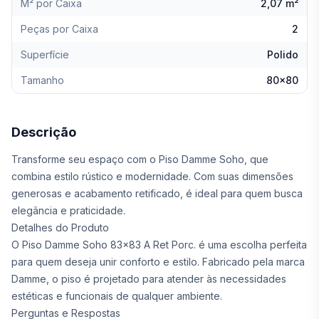
M² por Caixa
2,07 m²
Peças por Caixa
2
Superfície
Polido
Tamanho
80x80
Descrição
Transforme seu espaço com o Piso Damme Soho, que
combina estilo rústico e modernidade. Com suas dimensões
generosas e acabamento retificado, é ideal para quem busca
elegância e praticidade.
Detalhes do Produto
O Piso Damme Soho 83x83 A Ret Porc. é uma escolha perfeita
para quem deseja unir conforto e estilo. Fabricado pela marca
Damme, o piso é projetado para atender às necessidades
estéticas e funcionais de qualquer ambiente.
Perguntas e Respostas