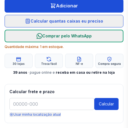
Adicionar
Calcular quantas caixas eu preciso
Comprar pelo WhatsApp
Quantidade máxima:
1
em estoque.
30 lojas
Troca fácil
NF-e
Compra segura
39
anos
· pague online e
receba em casa ou retire na loja
Calcular frete e prazo
Calcular
Usar minha localização atual