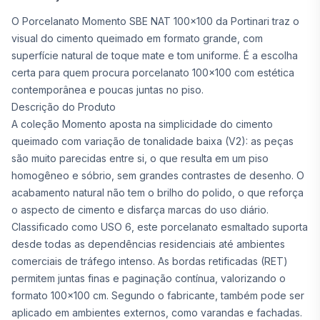
O Porcelanato Momento SBE NAT 100x100 da Portinari traz o
visual do cimento queimado em formato grande, com
superfície natural de toque mate e tom uniforme. É a escolha
certa para quem procura porcelanato 100x100 com estética
contemporânea e poucas juntas no piso.
Descrição do Produto
A coleção Momento aposta na simplicidade do cimento
queimado com variação de tonalidade baixa (V2): as peças
são muito parecidas entre si, o que resulta em um piso
homogêneo e sóbrio, sem grandes contrastes de desenho. O
acabamento natural não tem o brilho do polido, o que reforça
o aspecto de cimento e disfarça marcas do uso diário.
Classificado como USO 6, este porcelanato esmaltado suporta
desde todas as dependências residenciais até ambientes
comerciais de tráfego intenso. As bordas retificadas (RET)
permitem juntas finas e paginação contínua, valorizando o
formato 100x100 cm. Segundo o fabricante, também pode ser
aplicado em ambientes externos, como varandas e fachadas.