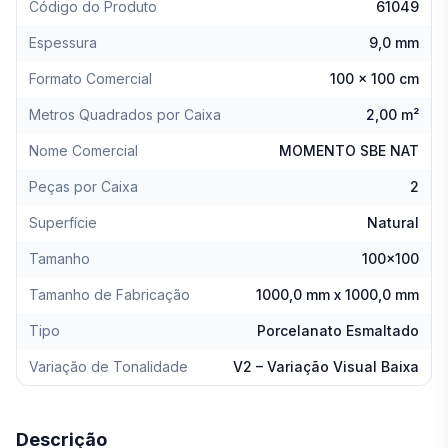
Código do Produto
61049
Espessura
9,0 mm
Formato Comercial
100 x 100 cm
Metros Quadrados por Caixa
2,00 m²
Nome Comercial
MOMENTO SBE NAT
Peças por Caixa
2
Superfície
Natural
Tamanho
100x100
Tamanho de Fabricação
1000,0 mm x 1000,0 mm
Tipo
Porcelanato Esmaltado
Variação de Tonalidade
V2 – Variação Visual Baixa
Descrição