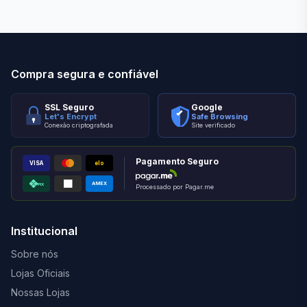
Compra segura e confiável
SSL Seguro
Google
Let's Encrypt
Safe Browsing
Conexão criptografada
Site verificado
Pagamento Seguro
VISA
elo
AMEX
PIX
Processado por Pagar.me
Institucional
Sobre nós
Lojas Oficiais
Nossas Lojas