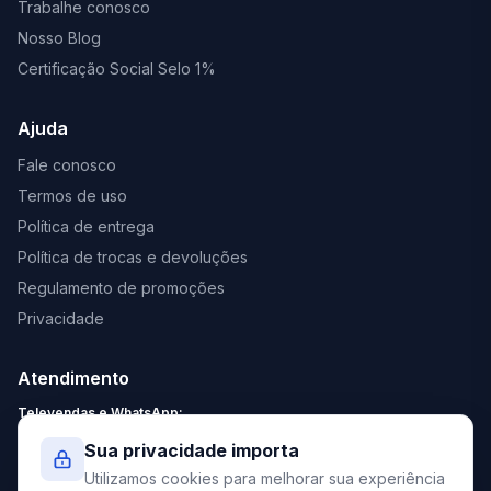
Trabalhe conosco
Nosso Blog
Certificação Social Selo 1%
Ajuda
Fale conosco
Termos de uso
Política de entrega
Política de trocas e devoluções
Regulamento de promoções
Privacidade
Atendimento
Televendas e WhatsApp:
Segunda a Sexta: 8:30 - 18:00
Sua privacidade importa
Sábado: 9:00 - 13:00
Utilizamos cookies para melhorar sua experiência