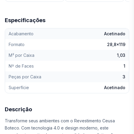
Especificações
Acabamento
Acetinado
Formato
28,8x119
M² por Caixa
1,03
Nº de Faces
1
Peças por Caixa
3
Superfície
Acetinado
Descrição
Transforme seus ambientes com o Revestimento Ceusa
Boteco. Com tecnologia 4.0 e design moderno, este