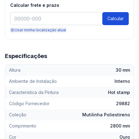
Calcular frete e prazo
Calcular
Usar minha localização atual
Especificações
Altura
30 mm
Ambiente de Instalação
Interno
Característica da Pintura
Hot stamp
Código Fornecedor
29882
Coleção
Mutilinha Poliestireno
Comprimento
2800 mm
Cor
Ouro