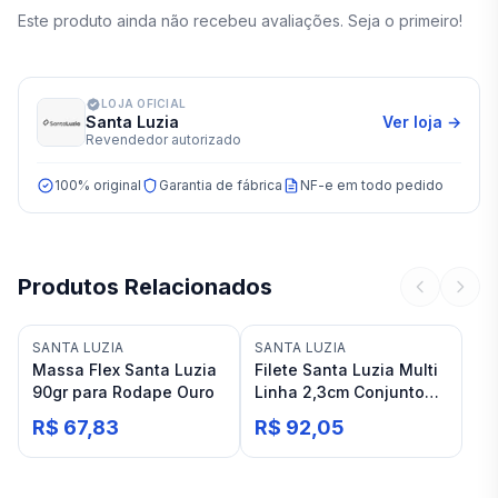
Este produto ainda não recebeu avaliações. Seja o primeiro!
LOJA OFICIAL
Santa Luzia
Ver loja →
Revendedor autorizado
100% original
Garantia de fábrica
NF-e em todo pedido
Produtos Relacionados
SANTA LUZIA
SANTA LUZIA
Massa Flex Santa Luzia
Filete Santa Luzia Multi
90gr para Rodape Ouro
Linha 2,3cm Conjunto
C/2pç 2,8ml
R$ 67,83
R$ 92,05