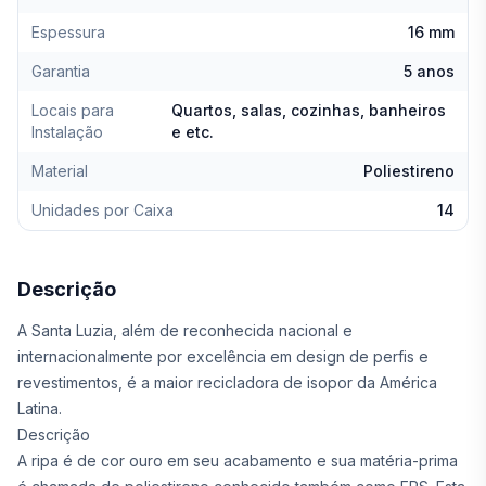
Espessura
16 mm
Garantia
5 anos
Locais para
Quartos, salas, cozinhas, banheiros
Instalação
e etc.
Material
Poliestireno
Unidades por Caixa
14
Descrição
A Santa Luzia, além de reconhecida nacional e
internacionalmente por excelência em design de perfis e
revestimentos, é a maior recicladora de isopor da América
Latina.
Descrição
A ripa é de cor ouro em seu acabamento e sua matéria-prima