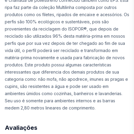
é chamada de poliestireno conhecido também como EPS. Esta
ripa faz parte da coleção Multilinha composta por outros
produtos como os filetes, ripados de encaixe e acessórios. Os
perfis são 100% ecológicos e sustentáveis, pois são
provenientes da reciclagem do ISOPOR®, que depois de
reciclado são utilizados 96% desta matéria-prima em nossos
perfis que por sua vez depois de ter chegado ao fim de sua
vida útil, o perfil poderá ser reciclado e transformado em
matéria-prima novamente e usada para fabricação de novos
produtos. Este produto possui algumas características
interessantes que diferencia dos demais produtos de sua
categoria como: não mofa, não apodrece, imunes as pragas e
cupins, são resistentes a água e pode ser usado em
ambientes úmidos como cozinhas, banheiros e lavanderias.
Seu uso é somente para ambientes internos e as barras
medem 2,80 metros lineares de comprimento.
Avaliações