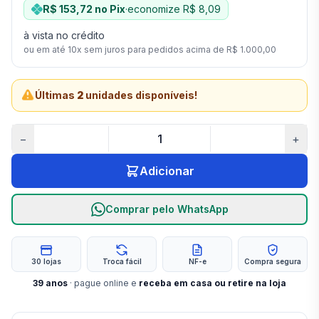
R$ 153,72
no Pix
·
economize
R$ 8,09
à vista no crédito
ou em até
10
x sem juros para pedidos acima de
R$ 1.000,00
Últimas
2
unidades disponíveis!
−
+
Adicionar
Comprar pelo WhatsApp
30 lojas
Troca fácil
NF-e
Compra segura
39
anos
· pague online e
receba em casa ou retire na loja