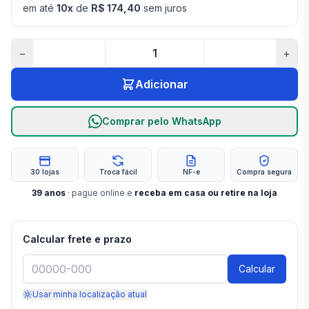
em até
10
x
de
R$ 174,40
sem juros
−
+
Adicionar
Comprar pelo WhatsApp
30 lojas
Troca fácil
NF-e
Compra segura
39
anos
· pague online e
receba em casa ou retire na loja
Calcular frete e prazo
Calcular
Usar minha localização atual