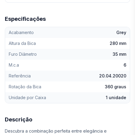
Especificações
Acabamento
Grey
Altura da Bica
280 mm
Furo Diâmetro
35 mm
M.c.a
6
Referência
20.04.20020
Rotação da Bica
360 graus
Unidade por Caixa
1 unidade
Descrição
Descubra a combinação perfeita entre elegância e