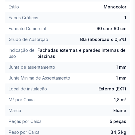
Estilo
Monocolor
Faces Gráficas
1
Formato Comercial
60 cm x 60 cm
Grupo de Absorção
BIa (absorção ≤ 0,5%)
Indicação de
Fachadas externas e paredes internas de
uso
piscinas
Junta de assentamento
1 mm
Junta Mínima de Assentamento
1 mm
Local de instalação
Externo (EXT)
M² por Caixa
1,8 m²
Marca
Eliane
Peças por Caixa
5 peças
Peso por Caixa
34,5 kg