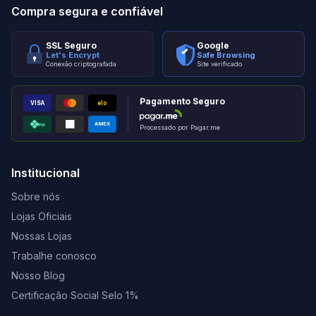
Compra segura e confiável
SSL Seguro
Google
Let's Encrypt
Safe Browsing
Conexão criptografada
Site verificado
Pagamento Seguro
VISA
elo
AMEX
PIX
Processado por Pagar.me
Institucional
Sobre nós
Lojas Oficiais
Nossas Lojas
Trabalhe conosco
Nosso Blog
Certificação Social Selo 1%