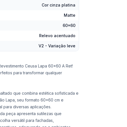
Cor cinza platina
Matte
60x60
Relevo acentuado
V2 - Variação leve
Revestimento Ceusa Lapa 60x60 A Ret!
feitos para transformar qualquer
ltado que combina estética sofisticada e
ção Lapa, seu formato 60x60 cm e
l para diversas aplicações.
da peça apresenta sutilezas que
colha versátil para fachadas,