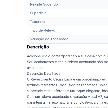
Rejunte Sugerido
Superfície
Tamanho
Tipo de Relevo
Variação de Tonalidade
Descrição
Adicione estilo contemporâneo à sua casa com o 
Seu acabamento matte e relevo acentuado são per
ambiente.
Descrição Detalhada
O Revestimento Ceusa Lapa é um porcelanato esma
texturas marcantes. Produzido na renomada Cole
superfície matte oferecem um toque elegante, idea
Com um relevo acentuado e variação visual V2, ca
garantem um efeito natural e convidativo. É uma es