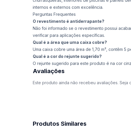
churrasqueiras, interiores de piscinas e painéis 
internos e externos com excelência.
Perguntas Frequentes
O revestimento é antiderrapante?
Não foi informado se o revestimento possui acab
verificar para aplicações específicas.
Qual é a área que uma caixa cobre?
Uma caixa cobre uma área de 1,70 m², contêm 5 p
Qual é a cor do rejunte sugerido?
O rejunte sugerido para este produto é na cor cinz
Avaliações
Este produto ainda não recebeu avaliações. Seja o
Produtos Similares