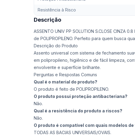
Resistência à Risco
Descrição
ASSENTO UNIV PP SOLUTION S.CLOSE CINZA 0.8 
de POLIPROPILENO. Perfeito para quem busca qual
Descrição do Produto
Assento universal com sistema de fechamento suave
em polipropileno, higiênico e de fácil limpeza, con
envolvente e superfície brilhante.
Perguntas e Respostas Comuns
Qual é o material do produto?
O produto é feito de POLIPROPILENO.
O produto possui proteção antibacteriana?
Não.
Qual é a resistência do produto a riscos?
Não.
O produto é compatível com quais modelos de 
TODAS AS BACIAS UNIVERSAIS/OVAIS.