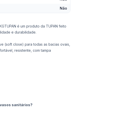
Não
KGTUPAN é um produto da TUPAN feito
idade e durabilidade.
 (soft close) para todas as bacias ovais,
fortável, resistente, com tampa
vasos sanitários?