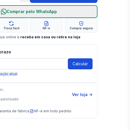
Comprar pelo WhatsApp
Troca fácil
NF-e
Compra segura
gue online e
receba em casa ou retire na loja
 prazo
Calcular
zação atual
IAL
Ver loja →
autorizado
arantia de fábrica
NF-e em todo pedido