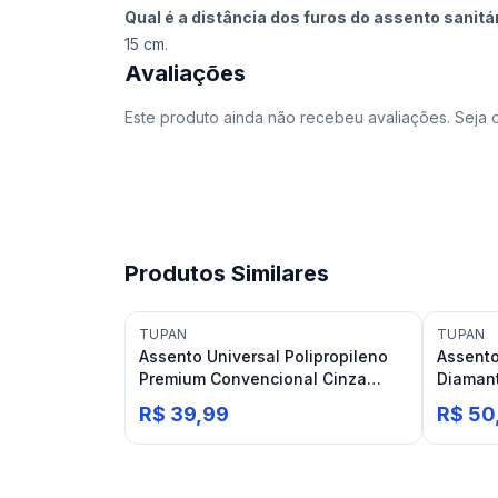
Qual é a distância dos furos do assento sanitá
15 cm.
Avaliações
Este produto ainda não recebeu avaliações. Seja o
Produtos Similares
TUPAN
TUPAN
Assento Universal Polipropileno
Assento
Premium Convencional Cinza
Diamant
Claro Tupan
Tupan 
R$ 39,99
R$ 50