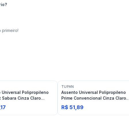
rio?
 primeiro!
TUPAN
 Universal Polipropileno
Assento Universal Polipropileno
 Sabara Cinza Claro
Prime Convencional Cinza Claro
Icasa
Tupan
,17
R$ 51,89