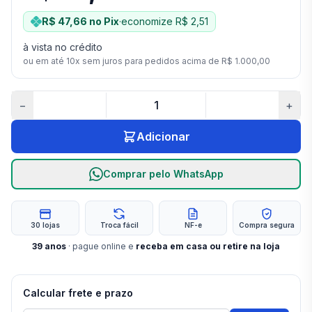
R$ 47,66
no Pix
·
economize
R$ 2,51
à vista no crédito
ou em até
10
x sem juros para pedidos acima de
R$ 1.000,00
−
+
Adicionar
Comprar pelo WhatsApp
30 lojas
Troca fácil
NF-e
Compra segura
39
anos
· pague online e
receba em casa ou retire na loja
Calcular frete e prazo