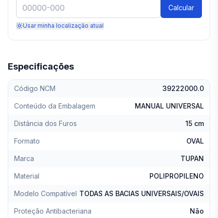
Calcular
Usar minha localização atual
Especificações
Código NCM
39222000.0
Conteúdo da Embalagem
MANUAL UNIVERSAL
Distância dos Furos
15 cm
Formato
OVAL
Marca
TUPAN
Material
POLIPROPILENO
Modelo Compatível
TODAS AS BACIAS UNIVERSAIS/OVAIS
Proteção Antibacteriana
Não