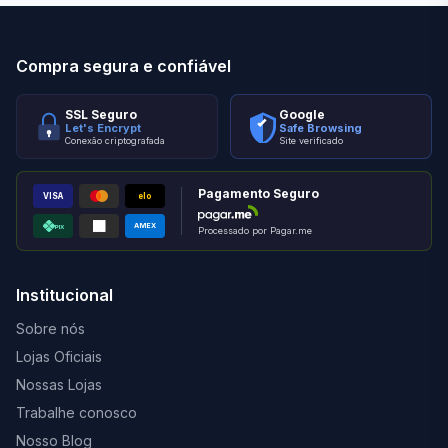
Compra segura e confiável
SSL Seguro
Google
Let's Encrypt
Safe Browsing
Conexão criptografada
Site verificado
Pagamento Seguro
VISA
elo
AMEX
PIX
Processado por Pagar.me
Institucional
Sobre nós
Lojas Oficiais
Nossas Lojas
Trabalhe conosco
Nosso Blog