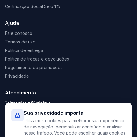
Certificação Social Selo 1%
Ajuda
Fale conosco
Termos de uso
Política de entrega
Política de trocas e devoluções
Regulamento de promoções
Privacidade
Atendimento
Televendas e WhatsApp:
Segunda a Sexta: 8:30 - 18:00
Sua privacidade importa
Sábado: 9:00 - 13:00
Utilizamos cookies para melhorar sua experiência
contato@elevato.com.br
de navegação, personalizar conteúdo e analisar
nosso tráfego. Você pode escolher quais cookies
+55 51 4042-9413