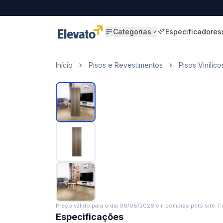
Categorias
Especificadores
Início
Pisos e Revestimentos
Pisos Vinílico
Preço válido para o dia
06/08/2026
em compras pelo site. Fo
Especificações