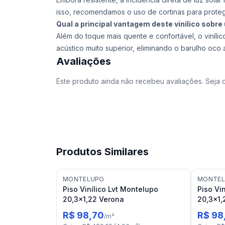
isso, recomendamos o uso de cortinas para proteg
Qual a principal vantagem deste vinílico sobr
Além do toque mais quente e confortável, o viníl
acústico muito superior, eliminando o barulho oco 
Avaliações
Este produto ainda não recebeu avaliações. Seja o
Produtos Similares
MONTELUPO
MONTE
Piso Vinílico Lvt Montelupo
Piso Vi
20,3x1,22 Verona
20,3x1,
R$ 98,70
R$ 98
/
m²