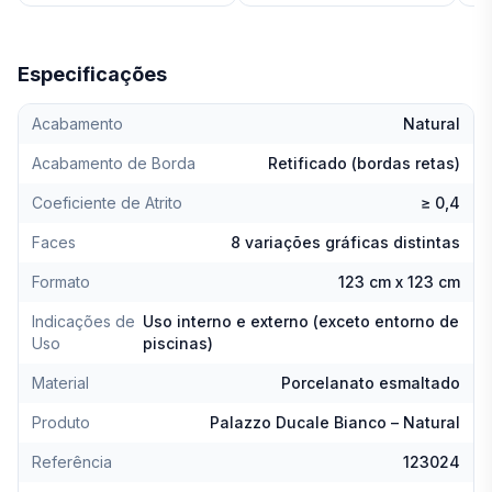
Especificações
Acabamento
Natural
Acabamento de Borda
Retificado (bordas retas)
Coeficiente de Atrito
≥ 0,4
Faces
8 variações gráficas distintas
Formato
123 cm x 123 cm
Indicações de
Uso interno e externo (exceto entorno de
Uso
piscinas)
Material
Porcelanato esmaltado
Produto
Palazzo Ducale Bianco – Natural
Referência
123024