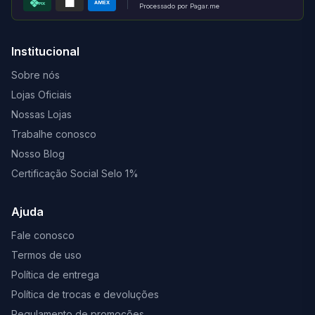
AMEX
PIX
Processado por Pagar.me
Institucional
Sobre nós
Lojas Oficiais
Nossas Lojas
Trabalhe conosco
Nosso Blog
Certificação Social Selo 1%
Ajuda
Fale conosco
Termos de uso
Política de entrega
Política de trocas e devoluções
Regulamento de promoções