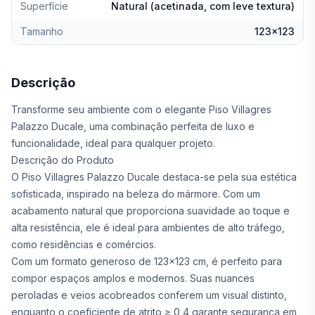
Superfície
Natural (acetinada, com leve textura)
Tamanho
123x123
Descrição
Transforme seu ambiente com o elegante Piso Villagres
Palazzo Ducale, uma combinação perfeita de luxo e
funcionalidade, ideal para qualquer projeto.
Descrição do Produto
O Piso Villagres Palazzo Ducale destaca-se pela sua estética
sofisticada, inspirado na beleza do mármore. Com um
acabamento natural que proporciona suavidade ao toque e
alta resistência, ele é ideal para ambientes de alto tráfego,
como residências e comércios.
Com um formato generoso de 123x123 cm, é perfeito para
compor espaços amplos e modernos. Suas nuances
peroladas e veios acobreados conferem um visual distinto,
enquanto o coeficiente de atrito ≥ 0,4 garante segurança em