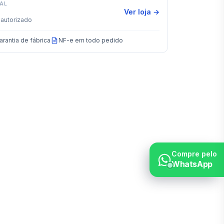
IAL
Ver loja →
autorizado
arantia de fábrica
NF-e em todo pedido
Compre pelo
WhatsApp