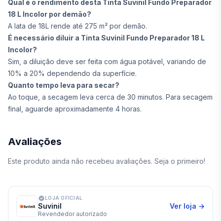
Qual é o rendimento desta Tinta Suvinil Fundo Preparador
18 L Incolor por demão?
A lata de 18L rende até 275 m² por demão.
É necessário diluir a Tinta Suvinil Fundo Preparador 18 L
Incolor?
Sim, a diluição deve ser feita com água potável, variando de
10% a 20% dependendo da superfície.
Quanto tempo leva para secar?
Ao toque, a secagem leva cerca de 30 minutos. Para secagem
final, aguarde aproximadamente 4 horas.
Avaliações
Este produto ainda não recebeu avaliações. Seja o primeiro!
LOJA OFICIAL
Suvinil
Ver loja →
Revendedor autorizado