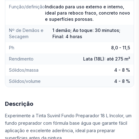
Função/definição
Indicado para uso externo e interno,
ideal para reboco fraco, concreto novo
e superfícies porosas.
Nº de Demãos e
1 demão; Ao toque: 30 minutos;
Secagem
Final: 4 horas
Ph
8,0 - 11,5
Rendimento
Lata (18L): até 275 m²
Sólidos/massa
4 - 8 %
Sólidos/volume
4 - 8 %
Descrição
Experimente a Tinta Suvinil Fundo Preparador 18 L Incolor, um
fundo preparador com fórmula base água que garante fácil
aplicação e excelente aderência, ideal para preparar
superfícies antes da pintura.