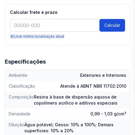
Calcular frete e prazo
Calcular
Usar minha localização atual
Especificações
Ambiente
Exteriores e Interiores
Classificação
Atende à ABNT NBR 11702:2010
Composição
Resina à base de dispersão aquosa de
copolímero acrílico e aditivos especiais
Densidade
0,99 - 1,03 g/cm³
Diluição
Água potável; Gesso: 10% a 100%; Demais
superfícies: 10% a 20%