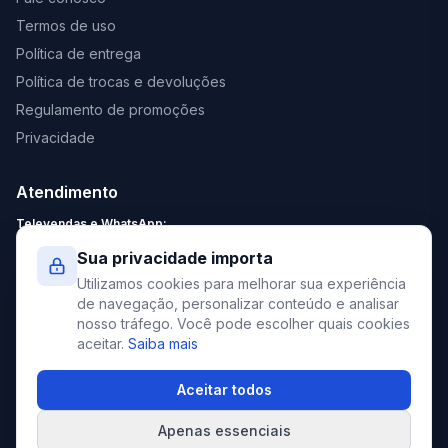
Termos de uso
Política de entrega
Política de trocas e devoluções
Regulamento de promoções
Privacidade
Atendimento
Televendas e WhatsApp:
Segunda a Sexta: 8:30 - 18:00
Sua privacidade importa
Sábado: 9:00 - 13:00
Utilizamos cookies para melhorar sua experiência
contato@elevato.com.br
de navegação, personalizar conteúdo e analisar
nosso tráfego. Você pode escolher quais cookies
+55 51 4042-9413
aceitar.
Saiba mais
Lojas:
consulte aqui
Aceitar todos
Apenas essenciais