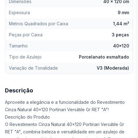
Dimensões
40 x 120 cm
Espessura
9 mm
Metros Quadrados por Caixa
1,44 m²
Peças por Caixa
3 peças
Tamanho
40x120
Tipo de Azulejo
Porcelanato esmaltado
Variação de Tonalidade
V3 (Moderada)
Descrição
Aproveite a elegância e a funcionalidade do Revestimento
Cinza Natural 40x120 Portinari Versátile Gr RET "A"!
Descrição do Produto
O Revestimento Cinza Natural 40x120 Portinari Versátile Gr
RET "A", combina beleza e versatilidade em um azulejo de