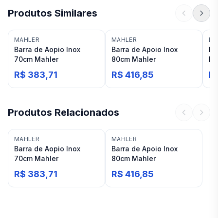
Produtos Similares
MAHLER
MAHLER
DO
Barra de Aopio Inox
Barra de Apoio Inox
Ba
70cm Mahler
80cm Mahler
In
R$ 383,71
R$ 416,85
R
Produtos Relacionados
MAHLER
MAHLER
Barra de Aopio Inox
Barra de Apoio Inox
70cm Mahler
80cm Mahler
R$ 383,71
R$ 416,85