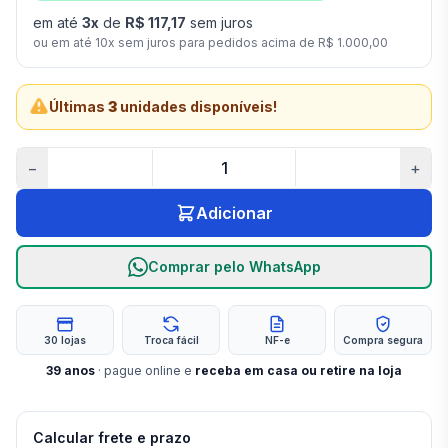
em até
3
x
de
R$ 117,17
sem juros
ou em até
10
x sem juros para pedidos acima de
R$ 1.000,00
Últimas
3
unidades disponíveis!
−
+
Adicionar
Comprar pelo WhatsApp
30 lojas
Troca fácil
NF-e
Compra segura
39
anos
· pague online e
receba em casa ou retire na loja
Calcular frete e prazo