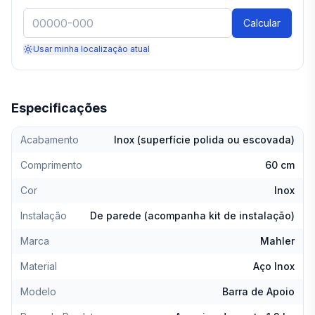
Calcular
Usar minha localização atual
Especificações
Acabamento
Inox (superfície polida ou escovada)
Comprimento
60 cm
Cor
Inox
Instalação
De parede (acompanha kit de instalação)
Marca
Mahler
Material
Aço Inox
Modelo
Barra de Apoio