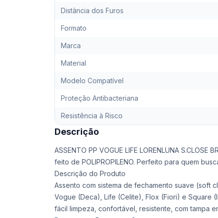
Distância dos Furos
Formato
Marca
Material
Modelo Compatível
Proteção Antibacteriana
Resistência à Risco
Descrição
ASSENTO PP VOGUE LIFE LORENLUNA S.CLOSE BR 
feito de POLIPROPILENO. Perfeito para quem busca
Descrição do Produto
Assento com sistema de fechamento suave (soft c
Vogue (Deca), Life (Celite), Flox (Fiori) e Square 
fácil limpeza, confortável, resistente, com tampa e