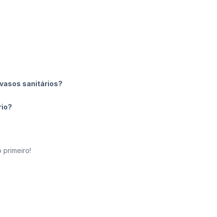
vasos sanitários?
rio?
 primeiro!