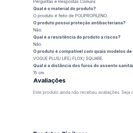
Perguntas e Respostas Comuns
Qual é o material do produto?
O produto é feito de POLIPROPILENO.
O produto possui proteção antibacteriana?
Não.
Qual é a resistência do produto a riscos?
Não.
O produto é compatível com quais modelos de 
VOGUE PLUS/ LIFE/ FLOX/ SQUARE.
Qual é a distância dos furos do assento sanitá
15 cm.
Avaliações
Este produto ainda não recebeu avaliações. Seja o