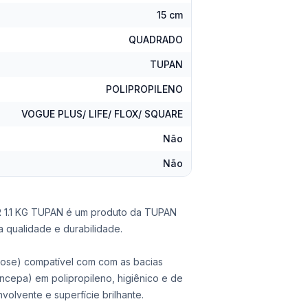
15 cm
QUADRADO
TUPAN
POLIPROPILENO
VOGUE PLUS/ LIFE/ FLOX/ SQUARE
Não
Não
1.1 KG TUPAN é um produto da TUPAN
 qualidade e durabilidade.
lose) compatível com com as bacias
(Incepa) em polipropileno, higiênico e de
nvolvente e superfície brilhante.