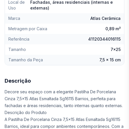
Local de
Fachadas, áreas residenciais (internas e
Uso
externas)
Marca
Atlas Cerâmica
Metragem por Caixa
0,89 m²
Referência
41120344016115
Tamanho
7x25
Tamanho da Peça
7,5 x 15 cm
Descrição
Decore seu espaço com a elegante Pastilha De Porcelana
Cinza 7,5x15 Atlas Esmaltada Sg16115 Barrios, perfeita para
fachadas e áreas residenciais, tanto internas quanto externas.
Descrição do Produto
A Pastilha De Porcelana Cinza 7,5x15 Atlas Esmaltada Sg16115
Barrios, ideal para compor ambientes contemporâneos. Com a