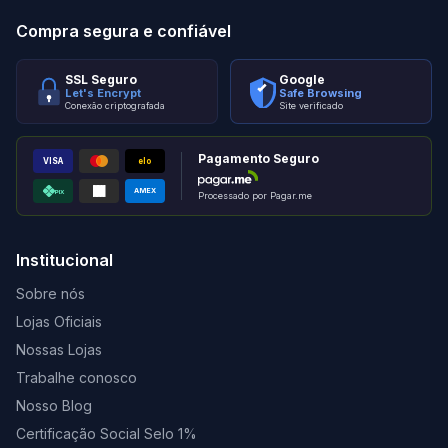
Compra segura e confiável
SSL Seguro
Google
Let's Encrypt
Safe Browsing
Conexão criptografada
Site verificado
Pagamento Seguro
VISA
elo
AMEX
PIX
Processado por Pagar.me
Institucional
Sobre nós
Lojas Oficiais
Nossas Lojas
Trabalhe conosco
Nosso Blog
Certificação Social Selo 1%