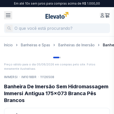
Em até 10x sem juros para compras acima de R$ 1.000,00
Início
Banheiras e Spas
Banheiras de Imersão
Banhe
Preço válido para o dia
05/08/2026
em compras pelo site. Fotos
meramente ilustrativas.
IMMERSI
·
IM1018BR
·
11126508
Banheira De Imersão Sem Hidromassagem
Immersi Antigua 175x073 Branca Pês
Brancos