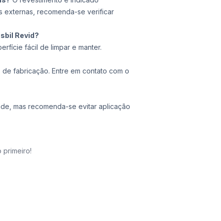
as externas, recomenda-se verificar
sbil Revid?
rfície fácil de limpar e manter.
s de fabricação. Entre em contato com o
dade, mas recomenda-se evitar aplicação
 primeiro!