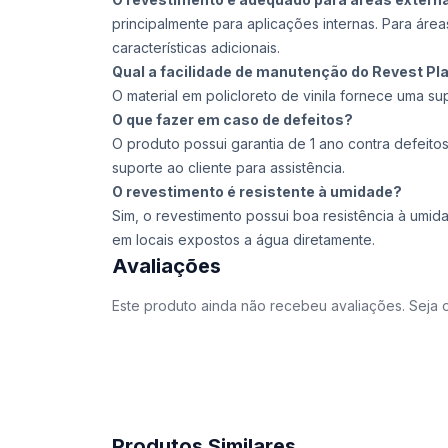
principalmente para aplicações internas. Para áre
características adicionais.
Qual a facilidade de manutenção do Revest Pla
O material em policloreto de vinila fornece uma supe
O que fazer em caso de defeitos?
O produto possui garantia de 1 ano contra defeito
suporte ao cliente para assistência.
O revestimento é resistente à umidade?
Sim, o revestimento possui boa resistência à umi
em locais expostos a água diretamente.
Avaliações
Este produto ainda não recebeu avaliações. Seja o
Produtos Similares