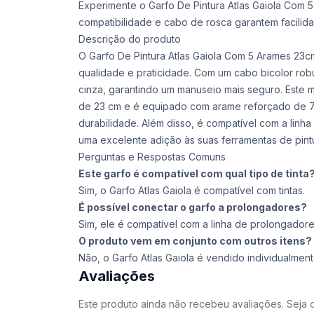
Experimente o Garfo De Pintura Atlas Gaiola Com
compatibilidade e cabo de rosca garantem facilidad
Descrição do produto
O Garfo De Pintura Atlas Gaiola Com 5 Arames 23
qualidade e praticidade. Com um cabo bicolor robu
cinza, garantindo um manuseio mais seguro. Este m
de 23 cm e é equipado com arame reforçado de 7,
durabilidade. Além disso, é compatível com a linh
uma excelente adição às suas ferramentas de pint
Perguntas e Respostas Comuns
Este garfo é compatível com qual tipo de tinta
Sim, o Garfo Atlas Gaiola é compatível com tintas.
É possível conectar o garfo a prolongadores?
Sim, ele é compatível com a linha de prolongadores
O produto vem em conjunto com outros itens?
Não, o Garfo Atlas Gaiola é vendido individualment
Avaliações
Este produto ainda não recebeu avaliações. Seja o