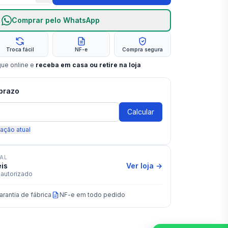
Comprar pelo WhatsApp
Troca fácil
NF-e
Compra segura
gue online e
receba em casa ou retire na loja
 prazo
Calcular
zação atual
IAL
éis
Ver loja →
autorizado
arantia de fábrica
NF-e em todo pedido