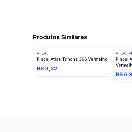
Produtos Similares
ATLAS
ATLAS P
Pincel Atlas Trincha 396 Vermelho
Pincel 
Vermel
R$ 3,32
R$ 6,