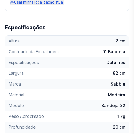
Usar minha localização atual
Especificações
Altura
2 cm
Conteúdo da Embalagem
01 Bandeja
Especificações
Detalhes
Largura
82 cm
Marca
Sabbia
Material
Madeira
Modelo
Bandeja 82
Peso Aproximado
1 kg
Profundidade
20 cm