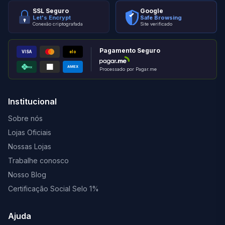
SSL Seguro
Google
Let's Encrypt
Safe Browsing
Conexão criptografada
Site verificado
Pagamento Seguro
VISA
elo
AMEX
PIX
Processado por Pagar.me
Institucional
Sobre nós
Lojas Oficiais
Nossas Lojas
Trabalhe conosco
Nosso Blog
Certificação Social Selo 1%
Ajuda