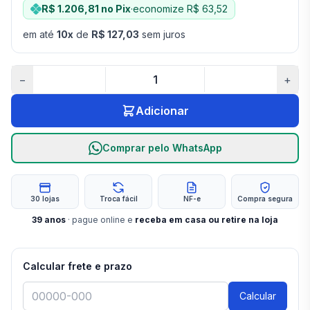
R$ 1.206,81
no Pix
·
economize
R$ 63,52
em até
10
x
de
R$ 127,03
sem juros
−
+
Adicionar
Comprar pelo WhatsApp
30 lojas
Troca fácil
NF-e
Compra segura
39
anos
· pague online e
receba em casa ou retire na loja
Calcular frete e prazo
Calcular