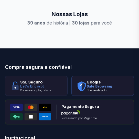
Nossas Lojas
39
anos
de história |
30
lojas
para você
Stilo Elevato
Eleva
Compra segura e confiável
SSL Seguro
Google
Let's Encrypt
Safe Browsing
Conexão criptografada
Site verificado
Pagamento Seguro
VISA
elo
AMEX
PIX
Processado por Pagar.me
Institucional