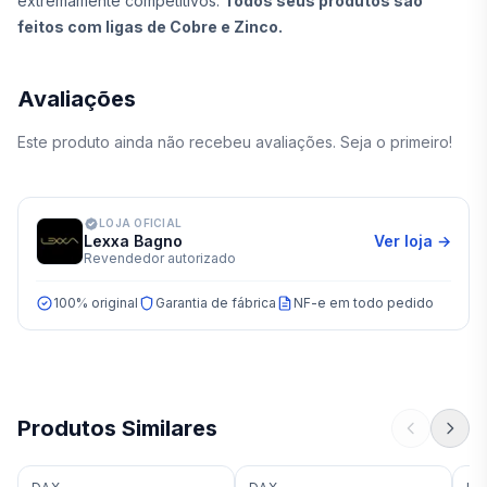
extremamente competitivos.
Todos seus produtos são
feitos com ligas de Cobre e Zinco.
Avaliações
Este produto ainda não recebeu avaliações. Seja o primeiro!
LOJA OFICIAL
Lexxa Bagno
Ver loja →
Revendedor autorizado
100% original
Garantia de fábrica
NF-e em todo pedido
Produtos Similares