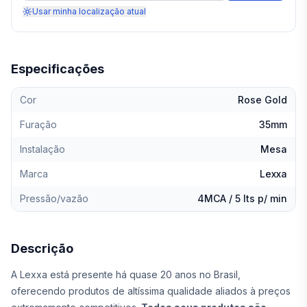
Usar minha localização atual
Especificações
Cor
Rose Gold
Furação
35mm
Instalação
Mesa
Marca
Lexxa
Pressão/vazão
4MCA / 5 lts p/ min
Descrição
A Lexxa está presente há quase 20 anos no Brasil,
oferecendo produtos de altíssima qualidade aliados à preços