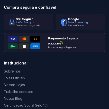
Compra segura e confiável
SSL Seguro
Google
Let's Encrypt
Safe Browsing
Conexão criptografada
Site verificado
Pagamento Seguro
VISA
elo
AMEX
PIX
Processado por Pagar.me
Institucional
Sobre nós
Lojas Oficiais
Nossas Lojas
Trabalhe conosco
Nosso Blog
Certificação Social Selo 1%