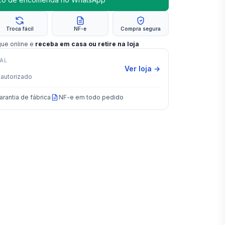
Troca fácil
NF-e
Compra segura
gue online e
receba em casa ou retire na loja
IAL
Ver loja →
autorizado
arantia de fábrica
NF-e em todo pedido