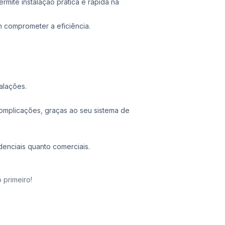
ermite instalação prática e rápida na
 comprometer a eficiência.
alações.
complicações, graças ao seu sistema de
idenciais quanto comerciais.
 primeiro!