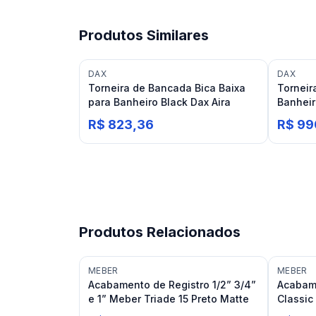
Produtos Similares
DAX
DAX
Torneira de Bancada Bica Baixa
Torneir
para Banheiro Black Dax Aira
Banheir
R$ 823,36
R$ 99
Produtos Relacionados
MEBER
MEBER
Acabamento de Registro 1/2” 3/4”
Acabam
e 1” Meber Triade 15 Preto Matte
Classic