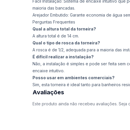
Fácil Instalação: Sistema de encaixe intuitivo que p
maioria das bancadas.
Arejador Embutido: Garante economia de água sem
Perguntas Frequentes
Qual a altura total da torneira?
A altura total é de 14 cm.
Qual o tipo de rosca da torneira?
A rosca é de 1/2, adequada para a maioria das inst
É difícil realizar a instalação?
Não, a instalação é simples e pode ser feita sem 
encaixe intuitivo.
Posso usar em ambientes comerciais?
Sim, esta torneira é ideal tanto para banheiros res
Avaliações
Este produto ainda não recebeu avaliações. Seja o