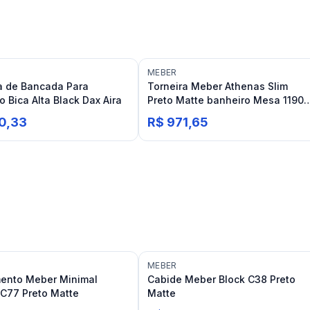
MEBER
a de Bancada Para
Torneira Meber Athenas Slim
o Bica Alta Black Dax Aira
Preto Matte banheiro Mesa 1190
C35 bica alta
0,33
R$ 971,65
MEBER
ento Meber Minimal
Cabide Meber Block C38 Preto
 C77 Preto Matte
Matte