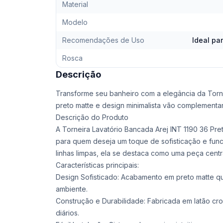
Material
Modelo
Recomendações de Uso
Ideal pa
Rosca
Descrição
Transforme seu banheiro com a elegância da Torn
preto matte e design minimalista vão complementa
Descrição do Produto
A Torneira Lavatório Bancada Arej INT 1190 36 Pre
para quem deseja um toque de sofisticação e func
linhas limpas, ela se destaca como uma peça centr
Características principais:
Design Sofisticado: Acabamento em preto matte q
ambiente.
Construção e Durabilidade: Fabricada em latão cr
diários.