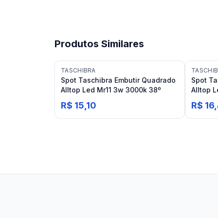
Produtos Similares
TASCHIBRA
TASCHI
Spot Taschibra Embutir Quadrado
Spot Ta
Alltop Led Mr11 3w 3000k 38º
Alltop 
R$ 15,10
R$ 16