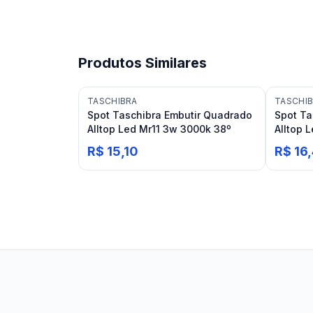
Produtos Similares
TASCHIBRA
TASCHI
Spot Taschibra Embutir Quadrado
Spot Ta
Alltop Led Mr11 3w 3000k 38º
Alltop 
R$ 15,10
R$ 16