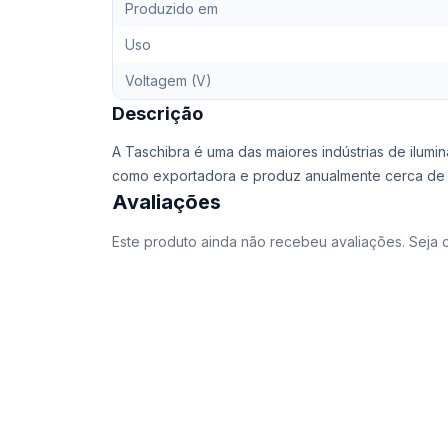
Produzido em
Uso
Voltagem (V)
Descrição
A Taschibra é uma das maiores indústrias de ilumi
como exportadora e produz anualmente cerca de 4
Avaliações
Este produto ainda não recebeu avaliações. Seja o