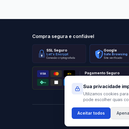
Stilo Elevato
Eleva
Compra segura e confiável
SSL Seguro
Google
Let's Encrypt
Safe Browsing
Conexão criptografada
Site verificado
Pagamento Seguro
VISA
elo
AMEX
PIX
Processado por Pagar.me
Sua privacidade im
Utilizamos cookies para
pode escolher quais coo
Aceitar todos
Apena