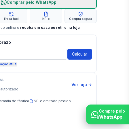
Comprar pelo WhatsApp
Troca fácil
NF-e
Compra segura
gue online e
receba em casa ou retire na loja
 prazo
Calcular
zação atual
IAL
Ver loja →
autorizado
arantia de fábrica
NF-e em todo pedido
Compre pelo
WhatsApp