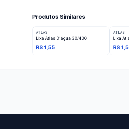
Produtos Similares
ATLAS
ATLAS
Lixa Atlas D'água 30/400
Lixa At
R$ 1,55
R$ 1,
Stilo Elevato
Eleva