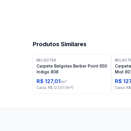
Produtos Similares
BELGOTEX
BELGOT
Carpete Belgotex Berber Point 650
Carpete
Indigo 808
Mist 80
R$ 127,01
R$ 127
/
m²
Caixa
:
R$ 127,01
(
1
m²
)
Caixa
:
R$