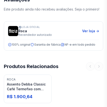
Este produto ainda não recebeu avaliações. Seja o primeiro!
LOJA OFICIAL
Roca
Ver loja →
Revendedor autorizado
100% original
Garantia de fábrica
NF-e em todo pedido
Produtos Relacionados
ROCA
Assento Debba Classic
Café Termofixo com
Queda Amortecida Roca
R$ 1.900,64