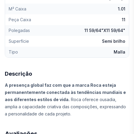
M² Caixa
1.01
Peça Caixa
11
Polegadas
11 59/64"X11 59/64"
Superfície
Semi brilho
Tipo
Malla
Descrição
A presença global faz com que a marca Roca esteja
permanentemente conectada às tendências mundiais e
aos diferentes estilos de vida.
Roca oferece ousadia,
amplia a capacidade criativa das composições, expressando
a personalidade de cada projeto.
Avaliações