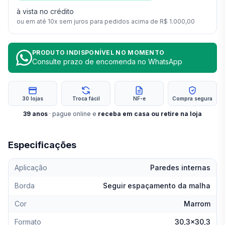
à vista no crédito
ou em até
10
x sem juros para pedidos acima de
R$ 1.000,00
PRODUTO INDISPONÍVEL NO MOMENTO
Consulte prazo de encomenda no WhatsApp
30 lojas
Troca fácil
NF-e
Compra segura
39
anos
· pague online e
receba em casa ou retire na loja
Especificações
Aplicação
Paredes internas
Borda
Seguir espaçamento da malha
Cor
Marrom
Formato
30,3x30,3