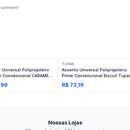
 primeiro!
TUPAN
 Universal Polipropileno
Assento Universal Polipropileno
m Convencional CARAMELO
Prime Convencional Biscuit Tupa
,99
R$ 73,19
Nossas Lojas