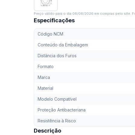
Preço válido para o dia
08/08/2026
em compras pelo site. Fo
Especificações
Código NCM
Conteúdo da Embalagem
Distância dos Furos
Formato
Marca
Material
Modelo Compatível
Proteção Antibacteriana
Resistência à Risco
Descrição