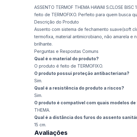
ASSENTO TERMOF THEMA HAWAII S.CLOSE BISC 1.
feito de TERMOFIXO. Perfeito para quem busca qua
Descrição do Produto
Assento com sistema de fechamento suave(soft cl
termofixa, material antimicrobiano, não amarela e nã
brilhante.
Perguntas e Respostas Comuns
Qual é o material do produto?
O produto é feito de TERMOFIXO.
O produto possui proteção antibacteriana?
Sim.
Qual é a resistência do produto a riscos?
Sim.
O produto é compatível com quais modelos de 
THEMA.
Qual é a distância dos furos do assento sanitá
15 cm.
Avaliações