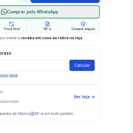
Comprar pelo WhatsApp
Troca fácil
NF-e
Compra segura
gue online e
receba em casa ou retire na loja
 prazo
Calcular
zação atual
IAL
Ver loja →
autorizado
arantia de fábrica
NF-e em todo pedido