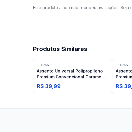
Este produto ainda não recebeu avaliações. Seja o
Produtos Similares
TUPAN
TUPAN
Assento Universal Polipropileno
Assento
Premium Convencional Caramelo
Premiu
Tupan
Tupan
R$ 39,99
R$ 39