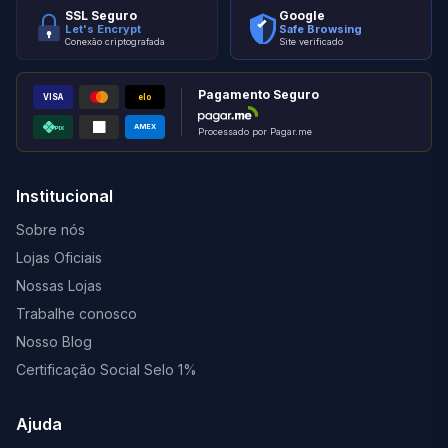
SSL Seguro
Google
Let's Encrypt
Safe Browsing
Conexão criptografada
Site verificado
Pagamento Seguro
VISA
elo
AMEX
PIX
Processado por Pagar.me
Institucional
Sobre nós
Lojas Oficiais
Nossas Lojas
Trabalhe conosco
Nosso Blog
Certificação Social Selo 1%
Ajuda