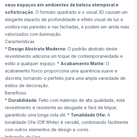
seus espaços em ambientes de beleza atemporal e
sofisticação.
O formato quadrado e o visual 3D causam um
elegante impacto de profundidade e efeito visual de luz e
sombra nas paredes e nas fachadas, e podem ser ainda mais
valorizados com iluminação.
Características
*
Design Abstrato Moderno:
O padrão abstrato deste
revestimento adiciona um toque de contemporaneidade e
estilo a qualquer espaço. *
Acabamento Matte:
O
acabamento fosco proporciona uma aparência suave e
discreta, tornando-o perfeito para uma ampla variedade de
estilos de decoração.
Benefícios
*
Durabilidade:
Feito com materiais de alta qualidade, este
revestimento é resistente ao desgaste e fácil de limpar,
garantindo uma longa vida útil. *
Tonalidade Ofw:
A
tonalidade Ofw (Off White) é versátil, combinando facilmente
com outros elementos de design e cores.
Indicação de Uso