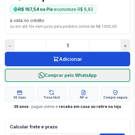
R$ 167,54
no Pix
·
economize
R$ 8,82
à vista no crédito
ou em até
10
x sem juros para pedidos acima de
R$ 1.000,00
−
+
Adicionar
Comprar pelo WhatsApp
30 lojas
Troca fácil
NF-e
Compra segura
39
anos
· pague online e
receba em casa ou retire na loja
Calcular frete e prazo