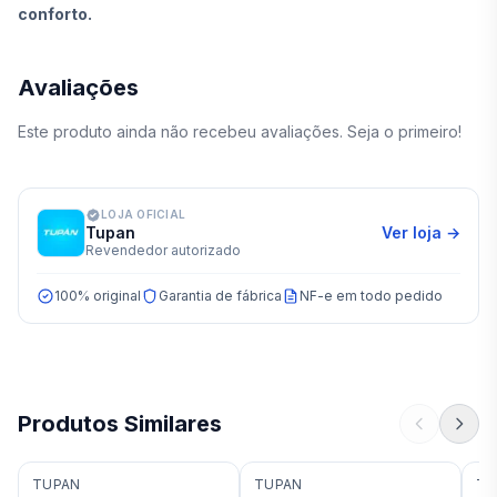
conforto.
Avaliações
Este produto ainda não recebeu avaliações. Seja o primeiro!
LOJA OFICIAL
Tupan
Ver loja →
Revendedor autorizado
100% original
Garantia de fábrica
NF-e em todo pedido
Produtos Similares
TUPAN
TUPAN
TU