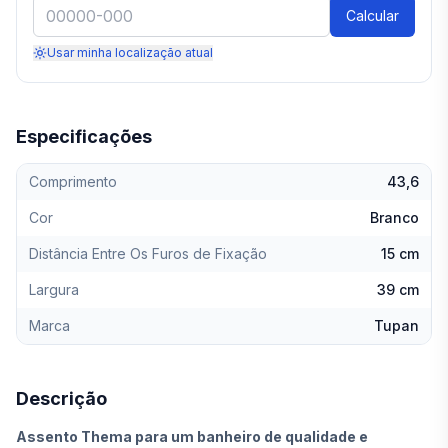
Calcular
Usar minha localização atual
Especificações
Comprimento
43,6
Cor
Branco
Distância Entre Os Furos de Fixação
15 cm
Largura
39 cm
Marca
Tupan
Descrição
Assento Thema para um banheiro de qualidade e