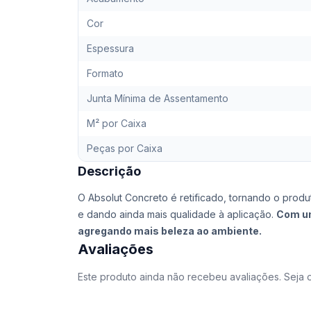
Cor
Espessura
Formato
Junta Mínima de Assentamento
M² por Caixa
Peças por Caixa
Descrição
O Absolut Concreto é retificado, tornando o produto
e dando ainda mais qualidade à aplicação.
Com um
agregando mais beleza ao ambiente.
Avaliações
Este produto ainda não recebeu avaliações. Seja o