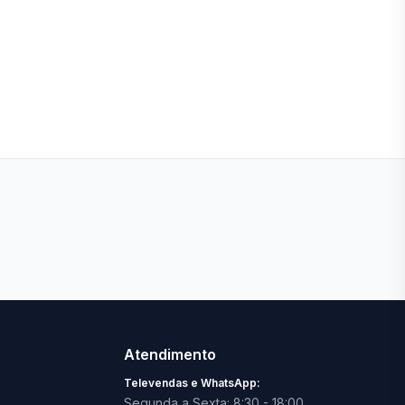
Ver todas lojas
Atendimento
Televendas e WhatsApp:
Segunda a Sexta: 8:30 - 18:00