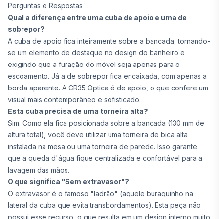
Perguntas e Respostas
Qual a diferença entre uma cuba de apoio e uma de
sobrepor?
A cuba de apoio fica inteiramente sobre a bancada, tornando-
se um elemento de destaque no design do banheiro e
exigindo que a furação do móvel seja apenas para o
escoamento. Já a de sobrepor fica encaixada, com apenas a
borda aparente. A CR35 Optica é de apoio, o que confere um
visual mais contemporâneo e sofisticado.
Esta cuba precisa de uma torneira alta?
Sim. Como ela fica posicionada sobre a bancada (130 mm de
altura total), você deve utilizar uma torneira de bica alta
instalada na mesa ou uma torneira de parede. Isso garante
que a queda d'água fique centralizada e confortável para a
lavagem das mãos.
O que significa "Sem extravasor"?
O extravasor é o famoso "ladrão" (aquele buraquinho na
lateral da cuba que evita transbordamentos). Esta peça não
possui esse recurso, o que resulta em um design interno muito