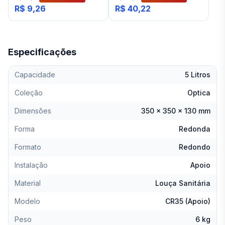
R$ 9,26
R$ 40,22
Especificações
Capacidade
5 Litros
Coleção
Optica
Dimensões
350 x 350 x 130 mm
Forma
Redonda
Formato
Redondo
Instalação
Apoio
Material
Louça Sanitária
Modelo
CR35 (Apoio)
Peso
6 kg