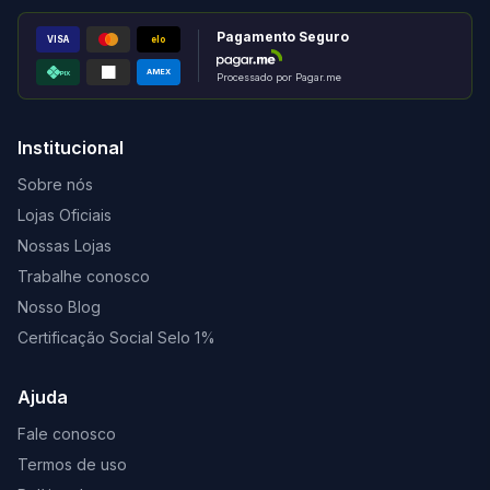
Pagamento Seguro
VISA
elo
AMEX
PIX
Processado por Pagar.me
Institucional
Sobre nós
Lojas Oficiais
Nossas Lojas
Trabalhe conosco
Nosso Blog
Certificação Social Selo 1%
Ajuda
Fale conosco
Termos de uso