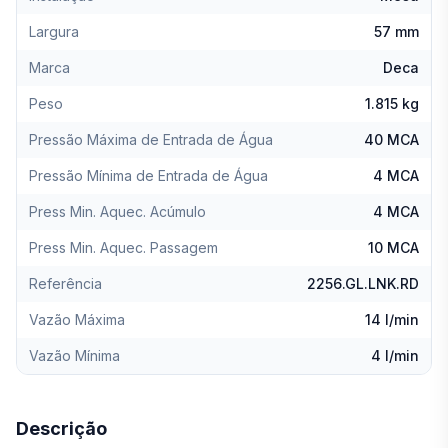
Largura
57 mm
Marca
Deca
Peso
1.815 kg
Pressão Máxima de Entrada de Água
40 MCA
Pressão Mínima de Entrada de Água
4 MCA
Press Min. Aquec. Acúmulo
4 MCA
Press Min. Aquec. Passagem
10 MCA
Referência
2256.GL.LNK.RD
Vazão Máxima
14 l/min
Vazão Mínima
4 l/min
Descrição