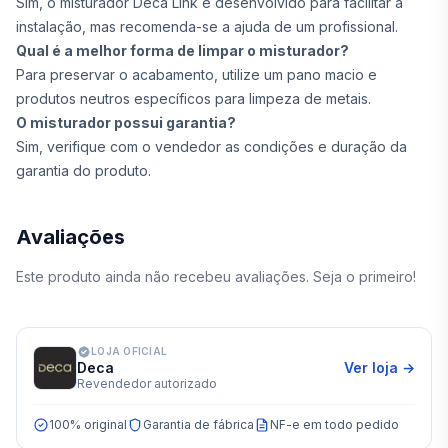
Sim, o misturador Deca Link é desenvolvido para facilitar a
instalação, mas recomenda-se a ajuda de um profissional.
Qual é a melhor forma de limpar o misturador?
Para preservar o acabamento, utilize um pano macio e
produtos neutros específicos para limpeza de metais.
O misturador possui garantia?
Sim, verifique com o vendedor as condições e duração da
garantia do produto.
Avaliações
Este produto ainda não recebeu avaliações. Seja o primeiro!
LOJA OFICIAL
Deca
Ver loja →
Revendedor autorizado
100% original
Garantia de fábrica
NF-e em todo pedido