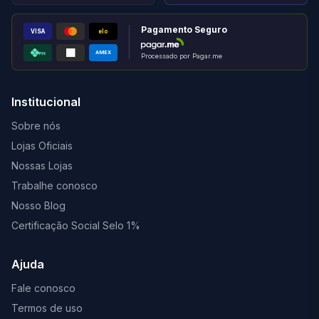
Pagamento Seguro
VISA
elo
AMEX
PIX
Processado por Pagar.me
Institucional
Sobre nós
Lojas Oficiais
Nossas Lojas
Trabalhe conosco
Nosso Blog
Certificação Social Selo 1%
Ajuda
Fale conosco
Termos de uso