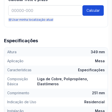
Calcular
Usar minha localização atual
Especificações
Altura
349 mm
Aplicação
Mesa
Características
Especificações
Composição
Liga de Cobre, Polipropileno,
Básica
Elastômeros
Comprimento
251 mm
Indicação de Uso
Residencial
Instalação
Mesa