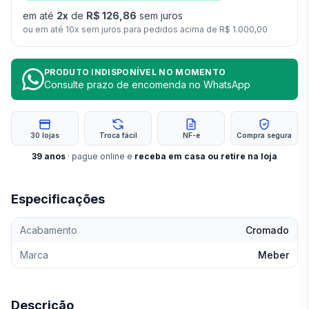
em até
2
x
de
R$ 126,86
sem juros
ou em até
10
x sem juros para pedidos acima de
R$ 1.000,00
PRODUTO INDISPONÍVEL NO MOMENTO
Consulte prazo de encomenda no WhatsApp
30 lojas
Troca fácil
NF-e
Compra segura
39
anos
· pague online e
receba em casa ou retire na loja
Especificações
Acabamento
Cromado
Marca
Meber
Descrição