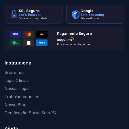
SSL Seguro
Google
Let's Encrypt
Safe Browsing
Conexão criptografada
Site verificado
Pagamento Seguro
VISA
elo
AMEX
PIX
Processado por Pagar.me
Institucional
Sobre nós
Lojas Oficiais
Nossas Lojas
Trabalhe conosco
Nosso Blog
Certificação Social Selo 1%
Ajuda