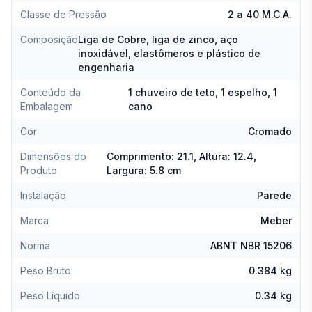
Classe de Pressão
2 a 40 M.C.A.
Composição
Liga de Cobre, liga de zinco, aço
inoxidável, elastômeros e plástico de
engenharia
Conteúdo da
1 chuveiro de teto, 1 espelho, 1
Embalagem
cano
Cor
Cromado
Dimensões do
Comprimento: 21.1, Altura: 12.4,
Produto
Largura: 5.8 cm
Instalação
Parede
Marca
Meber
Norma
ABNT NBR 15206
Peso Bruto
0.384 kg
Peso Líquido
0.34 kg