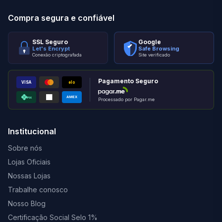
Compra segura e confiável
SSL Seguro
Google
Let's Encrypt
Safe Browsing
Conexão criptografada
Site verificado
Pagamento Seguro
VISA
elo
AMEX
PIX
Processado por Pagar.me
Institucional
Sobre nós
Lojas Oficiais
Nossas Lojas
Trabalhe conosco
Nosso Blog
Certificação Social Selo 1%