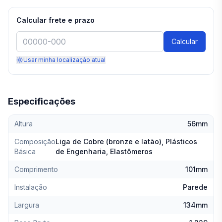
Calcular frete e prazo
Calcular
Usar minha localização atual
Especificações
Altura
56mm
Composição
Liga de Cobre (bronze e latão), Plásticos
Básica
de Engenharia, Elastômeros
Comprimento
101mm
Instalação
Parede
Largura
134mm