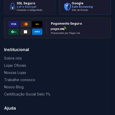
SSL Seguro
Google
Let's Encrypt
Safe Browsing
Conexão criptografada
Site verificado
Pagamento Seguro
VISA
elo
AMEX
PIX
Processado por Pagar.me
Institucional
Sobre nós
Lojas Oficiais
Nossas Lojas
Trabalhe conosco
Nosso Blog
Certificação Social Selo 1%
Ajuda